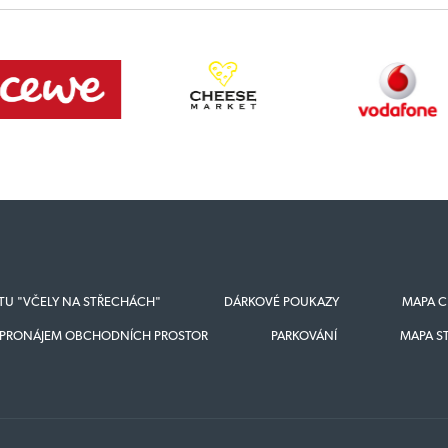
KTU "VČELY NA STŘECHÁCH"
DÁRKOVÉ POUKAZY
MAPA C
PRONÁJEM OBCHODNÍCH PROSTOR
PARKOVÁNÍ
MAPA S