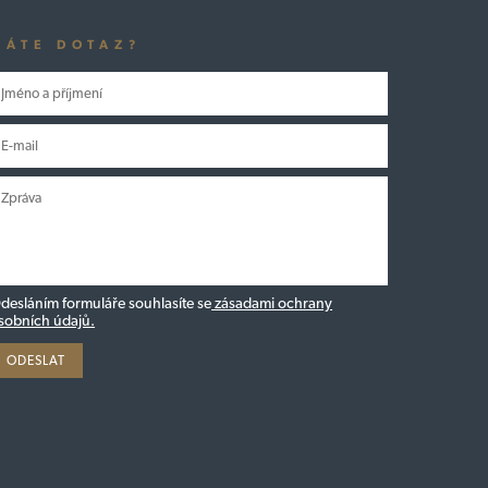
MÁTE DOTAZ?
desláním formuláře souhlasíte se
zásadami ochrany
sobních údajů.