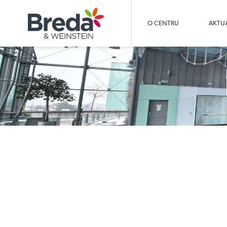
O CENTRU
AKTUA