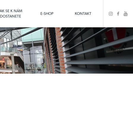
JAK SE K NÁM
E-SHOP
KONTAKT
DOSTANETE