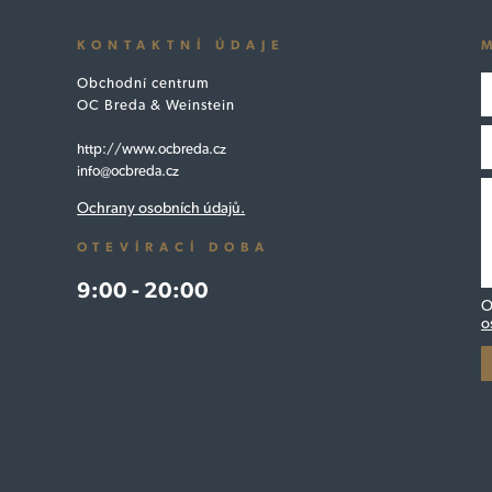
KONTAKTNÍ ÚDAJE
Obchodní centrum
OC Breda & Weinstein
http://www.ocbreda.cz
info@ocbreda.cz
Ochrany osobních údajů.
OTEVÍRACÍ DOBA
9:00 - 20:00
O
o